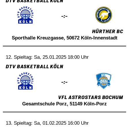
DTV BASKETBALL KÖLN
-:-
HÜRTHER BC
Sporthalle Kreuzgasse, 50672 Köln-Innenstadt
12. Spieltag: Sa, 25.01.2025 18:00 Uhr
DTV BASKETBALL KÖLN
-:-
VFL ASTROSTARS BOCHUM
Gesamtschule Porz, 51149 Köln-Porz
13. Spieltag: Sa, 01.02.2025 16:00 Uhr