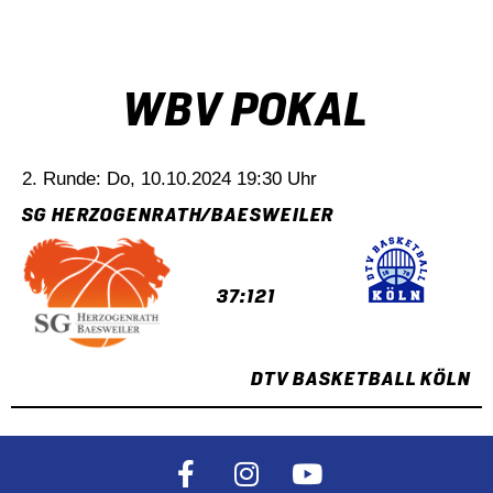
WBV POKAL
2. Runde: Do, 10.10.2024 19:30 Uhr
SG HERZOGENRATH/BAESWEILER
37:121
DTV BASKETBALL KÖLN