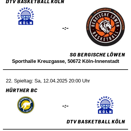
DTV BASKETBALL KÖLN
-:-
SG BERGISCHE LÖWEN
Sporthalle Kreuzgasse, 50672 Köln-Innenstadt
22. Spieltag: Sa, 12.04.2025 20:00 Uhr
HÜRTHER BC
-:-
DTV BASKETBALL KÖLN