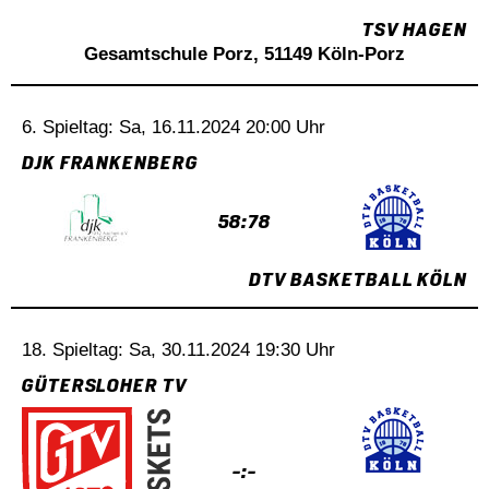
TSV HAGEN
Gesamtschule Porz, 51149 Köln-Porz
6. Spieltag: Sa, 16.11.2024 20:00 Uhr
DJK FRANKENBERG
58:78
DTV BASKETBALL KÖLN
18. Spieltag: Sa, 30.11.2024 19:30 Uhr
GÜTERSLOHER TV
-:-