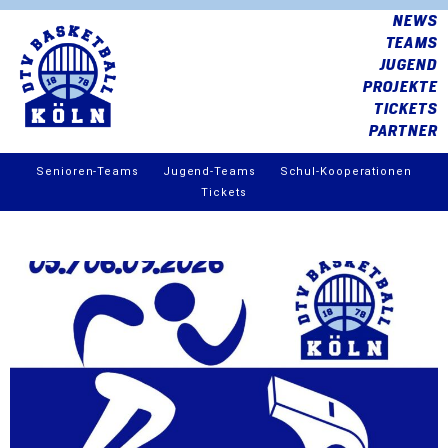
NEWS
TEAMS
JUGEND
PROJEKTE
TICKETS
PARTNER
Senioren-Teams
Jugend-Teams
Schul-Kooperationen
Tickets