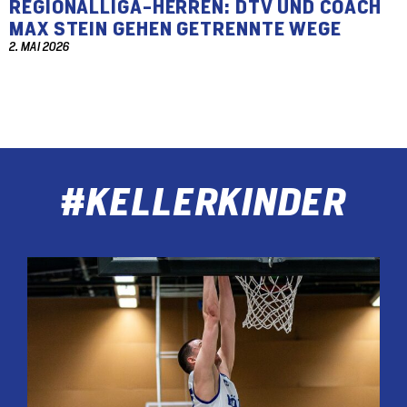
REGIONALLIGA-HERREN: DTV UND COACH
MAX STEIN GEHEN GETRENNTE WEGE
2. MAI 2026
#KELLERKINDER