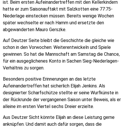
ist. Beim ersten Aufeinandertreffen mit den Kellerkindern
hatte er zum Saisonauftakt mit Salzkotten eine 77:75-
Niederlage einstecken müssen. Bereits wenige Wochen
später wechselte er nach Hamm und ersetzte den
abgewanderten Mauro Gerszke.
Auf Deutzer Seite bleibt die Geschichte die gleiche wie
schon in den Vorwochen: Weiterentwickeln und Spiele
gewinnen. So hat die Mannschaft am Samstag die Chance,
für ein ausgeglichenes Konto in Sachen Sieg-Niederlagen-
Verhältnis zu sorgen.
Besonders positive Erinnerungen an das letzte
Aufeinandertreffen hat sicherlich Elijah Jenkins. Als
designierter Scharfschütze stellte er seine Wurfkünste in
der Rückrunde der vergangenen Saison unter Beweis, als er
alleine im ersten Viertel sechs Dreier erzielte.
Aus Deutzer Sicht könnte Elijah an diese Leistung gerne
anknüpfen. Und damit auch dafür sorgen, dass die